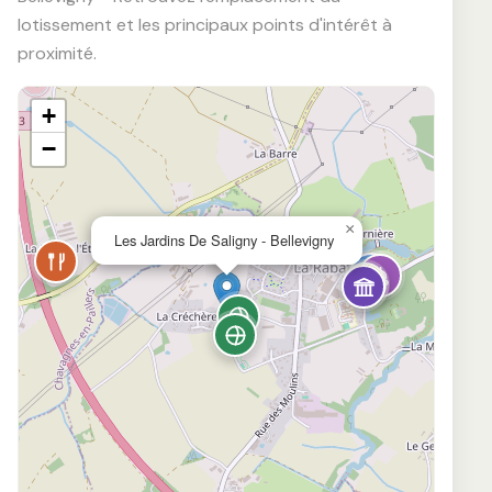
lotissement et les principaux points d'intérêt à
proximité.
+
−
×
Les Jardins De Saligny - Bellevigny