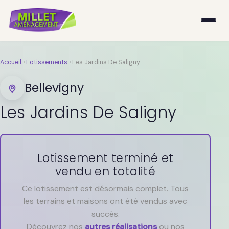
Accueil
›
Lotissements
›
Les Jardins De Saligny
Bellevigny
Les Jardins De Saligny
Lotissement terminé et
vendu en totalité
Ce lotissement est désormais complet. Tous
les terrains et maisons ont été vendus avec
succès.
Découvrez nos
autres réalisations
ou nos