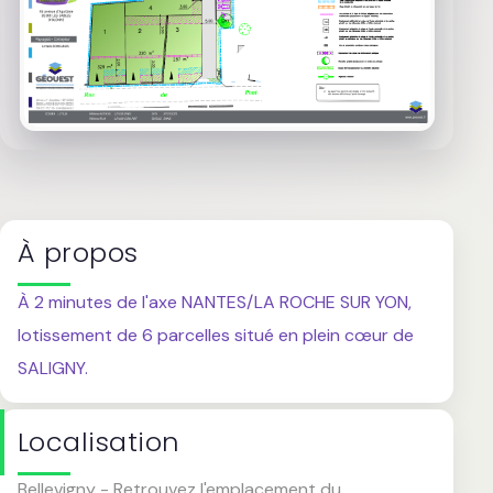
À propos
À 2 minutes de l'axe NANTES/LA ROCHE SUR YON,
lotissement de 6 parcelles situé en plein cœur de
SALIGNY.
Localisation
Bellevigny - Retrouvez l'emplacement du