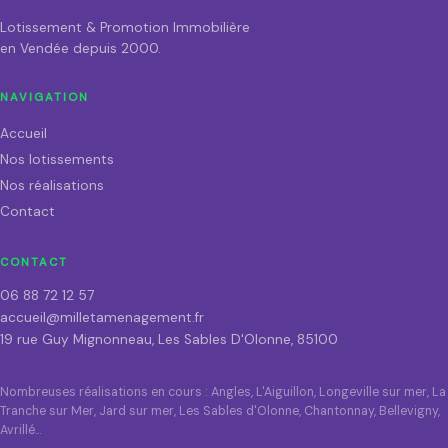
Lotissement & Promotion Immobilière
en Vendée depuis 2000.
NAVIGATION
Accueil
Nos lotissements
Nos réalisations
Contact
CONTACT
06 88 72 12 57
accueil@milletamenagement.fr
19 rue Guy Mignonneau, Les Sables D'Olonne, 85100
Nombreuses réalisations en cours : Angles, L'Aiguillon, Longeville sur mer, La
Tranche sur Mer, Jard sur mer, Les Sables d'Olonne, Chantonnay, Bellevigny,
Avrillé…