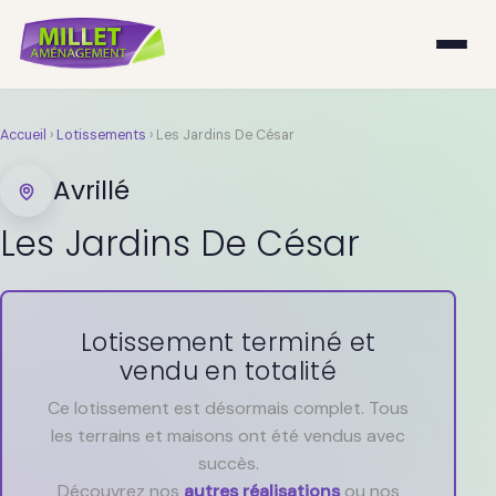
Accueil
›
Lotissements
›
Les Jardins De César
Avrillé
Les Jardins De César
Lotissement terminé et
vendu en totalité
Ce lotissement est désormais complet. Tous
les terrains et maisons ont été vendus avec
succès.
Découvrez nos
autres réalisations
ou nos