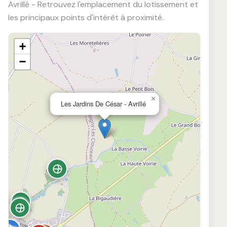
Avrillé - Retrouvez l'emplacement du lotissement et
les principaux points d'intérêt à proximité.
+
−
×
Les Jardins De César - Avrillé